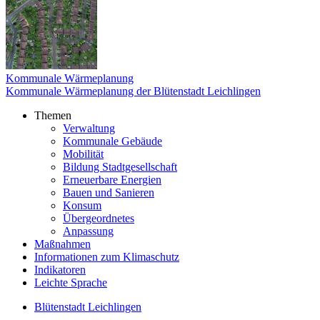
Kommunale Wärmeplanung
Kommunale Wärmeplanung der Blütenstadt Leichlingen
Themen
Verwaltung
Kommunale Gebäude
Mobilität
Bildung Stadtgesellschaft
Erneuerbare Energien
Bauen und Sanieren
Konsum
Übergeordnetes
Anpassung
Maßnahmen
Informationen zum Klimaschutz
Indikatoren
Leichte Sprache
Blütenstadt Leichlingen