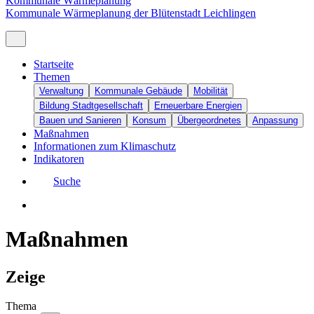
Kommunale Wärmeplanung
Kommunale Wärmeplanung der Blütenstadt Leichlingen
Startseite
Themen
Verwaltung
Kommunale Gebäude
Mobilität
Bildung Stadtgesellschaft
Erneuerbare Energien
Bauen und Sanieren
Konsum
Übergeordnetes
Anpassung
Maßnahmen
Informationen zum Klimaschutz
Indikatoren
Suche
Maßnahmen
Zeige
Thema