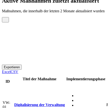
Aktive Maßnahmen zuletzt aktualisiert
Maßnahmen, die innerhalb der letzten 2 Monate aktualisiert wurden
Exportieren
Excel
CSV
Titel der Maßnahme
Implementierungsphase
ID
VW-
Digitalisierung der Verwaltung
P
01