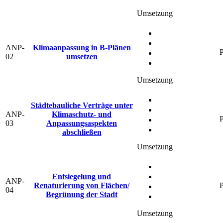
Umsetzung
ANP-
Klimaanpassung in B-Plänen
P
02
umsetzen
Umsetzung
Städtebauliche Verträge unter
ANP-
Klimaschutz- und
P
03
Anpassungsaspekten
abschließen
Umsetzung
Entsiegelung und
ANP-
Renaturierung von Flächen/
P
04
Begrünung der Stadt
Umsetzung