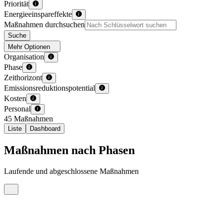
Priorität
Energieeinspareffekte
Maßnahmen durchsuchen
Suche
Mehr Optionen
Organisation
Phase
Zeithorizont
Emissionsreduktionspotential
Kosten
Personal
45 Maßnahmen
Liste
Dashboard
Maßnahmen nach Phasen
Laufende und abgeschlossene Maßnahmen