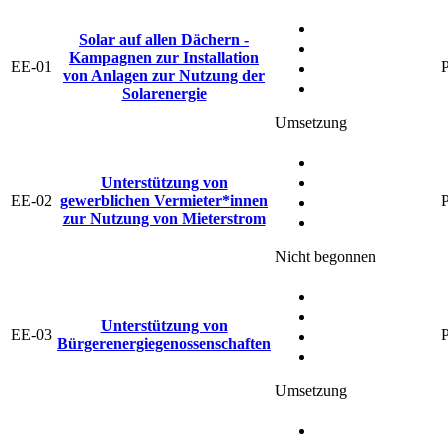
Solar auf allen Dächern -
Kampagnen zur Installation
EE-01
P
von Anlagen zur Nutzung der
Solarenergie
Umsetzung
Unterstützung von
EE-02
gewerblichen Vermieter*innen
P
zur Nutzung von Mieterstrom
Nicht begonnen
Unterstützung von
EE-03
P
Bürgerenergiegenossenschaften
Umsetzung