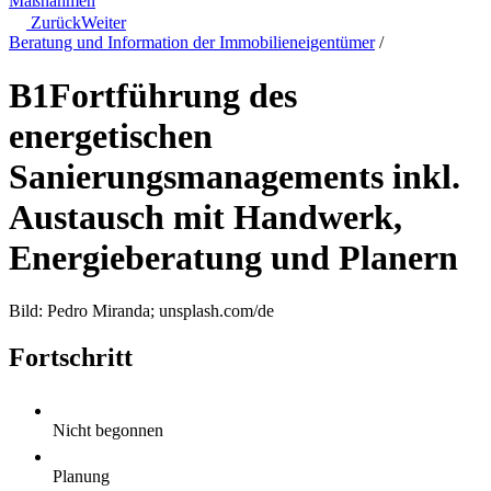
Maßnahmen
Zurück
Weiter
Beratung und Information der Immobilieneigentümer
/
B1
Fortführung des
energetischen
Sanierungsmanagements inkl.
Austausch mit Handwerk,
Energieberatung und Planern
Bild: Pedro Miranda; unsplash.com/de
Fortschritt
Nicht begonnen
Planung