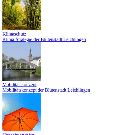
Klimaschutz
Klima-Strategie der Blütenstadt Leichlingen
Mobilitätskonzept
Mobilitätskonzept der Blütenstadt Leichlingen