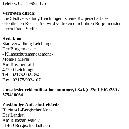
Telefax: 02175/992-175
Vertreten durch:
Die Stadtverwaltung Leichlingen ist eine Körperschaft des
öffentlichen Rechts. Sie wird vertreten durch ihren Bürgermeister
Herrn Frank Steffes.
Redaktion
Stadtverwaltung Leichlingen
Der Bürgermeister
- Klimaschutzmanagement -
Monika Meves
Am Büscherhof 1
42799 Leichlingen
Tel.: 02175/992-354
Fax.: 02175/992-107
Umsatzsteueridentifikationsnummer, i.S.d. § 27a UStG:230 /
5754/ 0064
Zuständige Aufsichtsbehörde:
Rheinisch-Bergischer Kreis
Der Landrat
Am Rübezahlwald 7
51469 Bergisch Gladbach