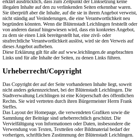
erklärt ausdrücklich, dass zum Zeitpunkt der Linksetzung keine
illegalen Inhalte auf den zu verlinkenden Seiten erkennbar waren.
Sie überprüft aber die Inhalte, auf die sie in ihrem Angebot verweist,
nicht ständig auf Veränderungen, die eine Verantwortlichkeit neu
begründen könnten. Wenn die Blütenstadt Leichlingen feststellt oder
von anderen darauf hingewiesen wird, dass ein konkretes Angebot,
zu dem sie einen Link bereitgestellt hat, eine zivil- oder
strafrechtliche Verantwortlichkeit auslöst, wird sie den Verweis auf
dieses Angebot aufheben.
Diese Erklärung gilt für alle auf www.leichlingen.de angebrachten
Links und für alle Inhalte der Seiten, zu denen Links führen.
Urheberrecht/Copyright
Das Copyright der auf der Seite vorhandenen Inhalte liegt, soweit
nicht anders gekennzeichnet, bei der Blütenstadt Leichlingen. Die
Stadtverwaltung Leichlingen ist eine Körperschaft des öffentlichen
Rechts. Sie wird vertreten durch ihren Bürgermeister Herrn Frank
Steffes.
Das Layout der Homepage, die verwendeten Grafiken sowie die
Sammlung der Beiträge sind urheberrechtlich geschützt. Die
Vervielfältigung von Informationen oder Daten, insbesondere die
Verwendung von Texten, Textteilen oder Bildmaterial bedarf der
vorherigen, schriftlichen Zustimmung der Blütenstadt Leichlingen.