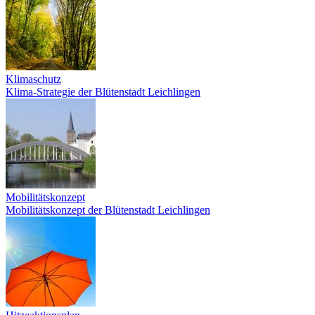
Klimaschutz
Klima-Strategie der Blütenstadt Leichlingen
Mobilitätskonzept
Mobilitätskonzept der Blütenstadt Leichlingen