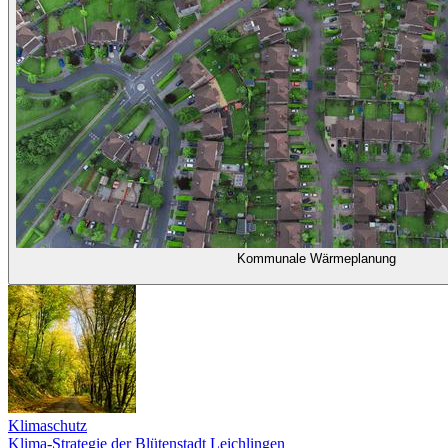
Kommunale Wärmeplanung
Klimaschutz
Klima-Strategie der Blütenstadt Leichlingen