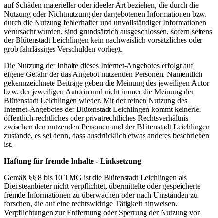
auf Schäden materieller oder ideeler Art beziehen, die durch die
Nutzung oder Nichtnutzung der dargebotenen Informationen bzw.
durch die Nutzung fehlerhafter und unvollständiger Informationen
verursacht wurden, sind grundsätzich ausgeschlossen, sofern seitens
der Blütenstadt Leichlingen kein nachweislich vorsätzliches oder
grob fahrlässiges Verschulden vorliegt.
Die Nutzung der Inhalte dieses Internet-Angebotes erfolgt auf
eigene Gefahr der das Angebot nutzenden Personen. Namentlich
gekennzeichnete Beiträge geben die Meinung des jeweiligen Autor
bzw. der jeweiligen Autorin und nicht immer die Meinung der
Blütenstadt Leichlingen wieder. Mit der reinen Nutzung des
Internet-Angebotes der Blütenstadt Leichlingen kommt keinerlei
öffentlich-rechtliches oder privatrechtliches Rechtsverhältnis
zwischen den nutzenden Personen und der Blütenstadt Leichlingen
zustande, es sei denn, dass ausdrücklich etwas anderes beschrieben
ist.
Haftung für fremde Inhalte - Linksetzung
Gemäß §§ 8 bis 10 TMG ist die Blütenstadt Leichlingen als
Diensteanbieter nicht verpflichtet, übermittelte oder gespeicherte
fremde Informationen zu überwachen oder nach Umständen zu
forschen, die auf eine rechtswidrige Tätigkeit hinweisen.
Verpflichtungen zur Entfernung oder Sperrung der Nutzung von