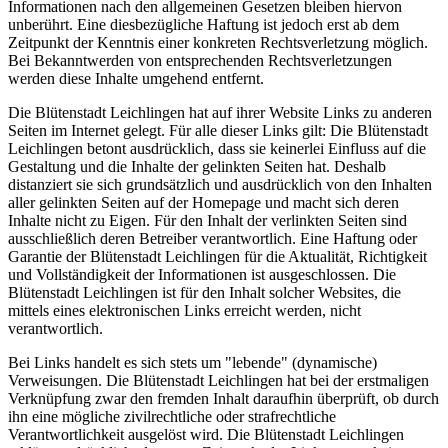
Informationen nach den allgemeinen Gesetzen bleiben hiervon
unberührt. Eine diesbezügliche Haftung ist jedoch erst ab dem
Zeitpunkt der Kenntnis einer konkreten Rechtsverletzung möglich.
Bei Bekanntwerden von entsprechenden Rechtsverletzungen
werden diese Inhalte umgehend entfernt.
Die Blütenstadt Leichlingen hat auf ihrer Website Links zu anderen
Seiten im Internet gelegt. Für alle dieser Links gilt: Die Blütenstadt
Leichlingen betont ausdrücklich, dass sie keinerlei Einfluss auf die
Gestaltung und die Inhalte der gelinkten Seiten hat. Deshalb
distanziert sie sich grundsätzlich und ausdrücklich von den Inhalten
aller gelinkten Seiten auf der Homepage und macht sich deren
Inhalte nicht zu Eigen. Für den Inhalt der verlinkten Seiten sind
ausschließlich deren Betreiber verantwortlich. Eine Haftung oder
Garantie der Blütenstadt Leichlingen für die Aktualität, Richtigkeit
und Vollständigkeit der Informationen ist ausgeschlossen. Die
Blütenstadt Leichlingen ist für den Inhalt solcher Websites, die
mittels eines elektronischen Links erreicht werden, nicht
verantwortlich.
Bei Links handelt es sich stets um "lebende" (dynamische)
Verweisungen. Die Blütenstadt Leichlingen hat bei der erstmaligen
Verknüpfung zwar den fremden Inhalt daraufhin überprüft, ob durch
ihn eine mögliche zivilrechtliche oder strafrechtliche
Verantwortlichkeit ausgelöst wird. Die Blütenstadt Leichlingen