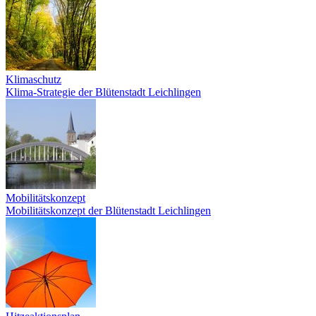
Klimaschutz
Klima-Strategie der Blütenstadt Leichlingen
Mobilitätskonzept
Mobilitätskonzept der Blütenstadt Leichlingen