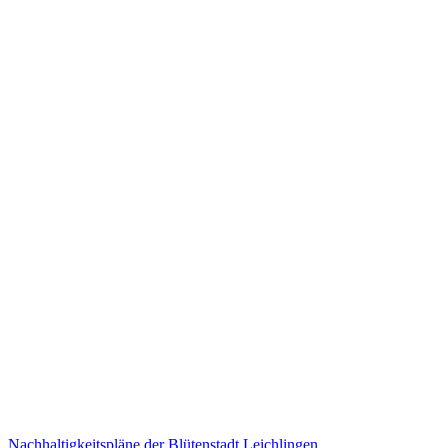
Nachhaltigkeitspläne der Blütenstadt Leichlingen