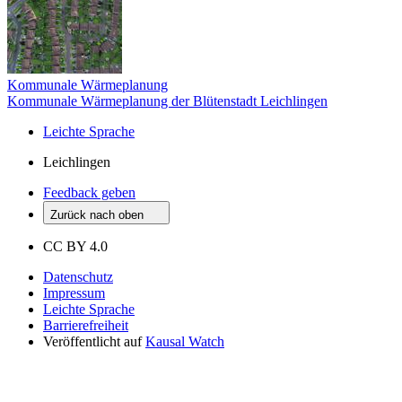
Kommunale Wärmeplanung
Kommunale Wärmeplanung der Blütenstadt Leichlingen
Leichte Sprache
Leichlingen
Feedback geben
Zurück nach oben
CC BY 4.0
Datenschutz
Impressum
Leichte Sprache
Barrierefreiheit
Veröffentlicht auf
Kausal Watch