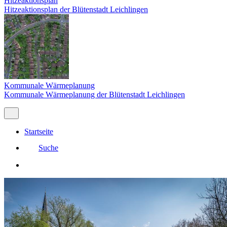
Hitzeaktionsplan
Hitzeaktionsplan der Blütenstadt Leichlingen
Kommunale Wärmeplanung
Kommunale Wärmeplanung der Blütenstadt Leichlingen
Startseite
Suche