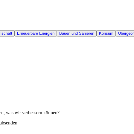
lschaft
Erneuerbare Energien
Bauen und Sanieren
Konsum
Übergeor
een, was wir verbessern können?
 absenden.