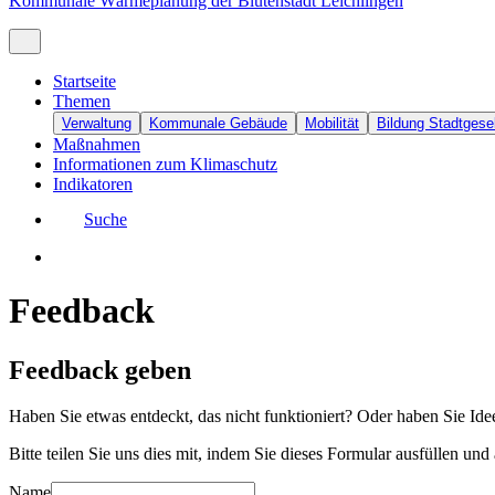
Kommunale Wärmeplanung der Blütenstadt Leichlingen
Startseite
Themen
Verwaltung
Kommunale Gebäude
Mobilität
Bildung Stadtgesel
Maßnahmen
Informationen zum Klimaschutz
Indikatoren
Suche
Feedback
Feedback geben
Haben Sie etwas entdeckt, das nicht funktioniert? Oder haben Sie Id
Bitte teilen Sie uns dies mit, indem Sie dieses Formular ausfüllen und
Name